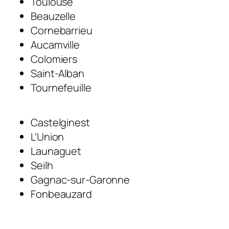
Toulouse
Beauzelle
Cornebarrieu
Aucamville
Colomiers
Saint-Alban
Tournefeuille
Castelginest
L’Union
Launaguet
Seilh
Gagnac-sur-Garonne
Fonbeauzard