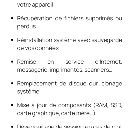
votre appareil
Récupération de fichiers supprimés ou
perdus
Réinstallation système avec sauvegarde
de vos données
Remise en service d’Internet,
messagerie, imprimantes, scanners…
Remplacement de disque dur, clonage
système
Mise à jour de composants (RAM, SSD,
carte graphique, carte mère…)
Déverrouillage de session en cas de mot