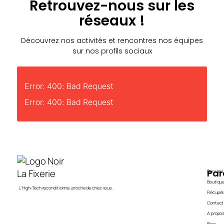
Retrouvez-nous sur les
réseaux !
Découvrez nos activités et rencontres nos équipes
sur nos profils sociaux
Error: 400: Bad Request
Error: 400: Bad Request
Par
Services
Boutiqu
L'High-Tech reconditionné, proche de chez vous.
Récupér
Contact
A propo
Blog