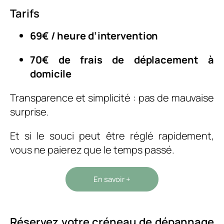
Tarifs
69€ / heure d’intervention
70€ de frais de déplacement à
domicile
Transparence et simplicité : pas de mauvaise
surprise.
Et si le souci peut être réglé rapidement,
vous ne paierez que le temps passé.
En savoir +
Réservez votre créneau de dépannage