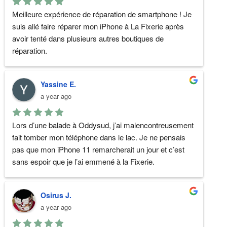
Meilleure expérience de réparation de smartphone ! Je 
suis allé faire réparer mon iPhone à La Fixerie après 
avoir tenté dans plusieurs autres boutiques de 
réparation.
Ils ont trouvé très rapidement le problème et mon 
téléphone était réparé dans la journée, avec le sourire 
Yassine E.
en prime ! Je recommande, que vous soyez à Blagnac 
a year ago
ou dans les environs
Lors d’une balade à Oddysud, j’ai malencontreusement 
fait tomber mon téléphone dans le lac. Je ne pensais 
pas que mon iPhone 11 remarcherait un jour et c’est 
sans espoir que je l’ai emmené à la Fixerie.
Ils ont sur changer l’écran sur place. Personnel 
sympathique et accueillant. Je recommande
Osirus J.
a year ago