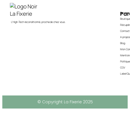
Par
Services
Boutiqu
L'High-Tech reconditionné, proche de chez vous.
Récupér
Contact
A propo
Blog
Mon Co
Mention
Politique
CGV
Label Qu
© Copyright La Fixerie 2025