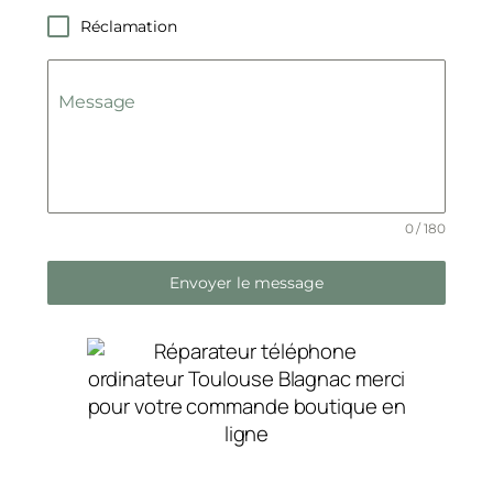
Réclamation
Message
0 / 180
Envoyer le message