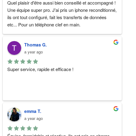
J’y retournerai avec plaisir je recommande à 100%
Quel plaisir d'être aussi bien conseillé et accompagné !
Une équipe super pro. J'ai pris un iphone reconditionné, 
ils ont tout configuré, fait les transferts de données 
etc... Pour un téléphone clef en main.
En plus ils m'ont fait une offre de reprise sur l'ancien 
téléphone.
Thomas G.
Je conseille vivement.
a year ago
Super service, rapide et efficace !
emma T.
a year ago
Équipe, formidable et réactive. Ils ont pris en charge 