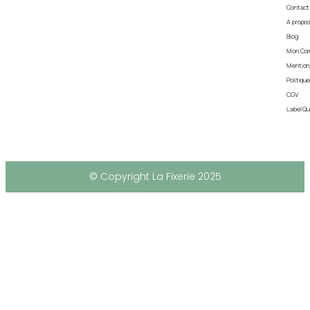
Contact
A propo
Blog
Mon Co
Mention
Politique
CGV
Label Qu
© Copyright La Fixerie 2025