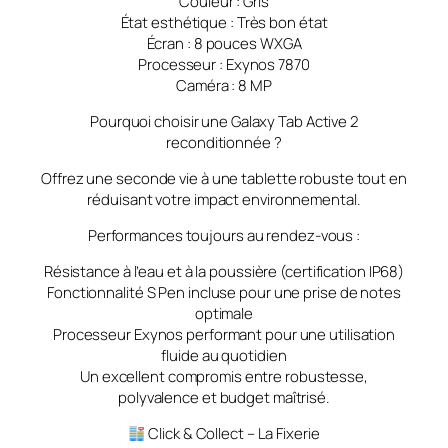
Couleur : Gris
Les Scatters donnent des gains n'importe oÃ¹
État esthétique : Très bon état
sur les rouleaux.
Écran : 8 pouces WXGA
Jouer Texas Holdem En Ligne
Processeur : Exynos 7870
En parcourant la page d'accueil du site, vous
Caméra : 8 MP
verrez la superbe sÃ©lection de jeux de casino.
Pourquoi choisir une Galaxy Tab Active 2
Parmi la demi-douzaine de juridictions avec
reconditionnée ?
lesquelles la sociÃ©tÃ© dÃ©tient des licences
Offrez une seconde vie à une tablette robuste tout en
iGaming, il y a des juridictions de premier plan
réduisant votre impact environnemental.
comme la Commission de contrÃ´le des jeux
d'Aurigny, l'AutoritÃ© des Loteries et des jeux
Performances toujours au rendez-vous :
en Belgique et la Commission des jeux du
Résistance à l’eau et à la poussière (certification IP68)
Royaume-Uni.
Fonctionnalité S Pen incluse pour une prise de notes
optimale
Slots plus casino aucun bonus de dÃ©pÃ´t
Processeur Exynos performant pour une utilisation
2025
fluide au quotidien
Un excellent compromis entre robustesse,
Simple Machine à Sous Jeu Android
polyvalence et budget maîtrisé.
Toutes les transactions sont traitÃ©es en toute
Click & Collect – La Fixerie