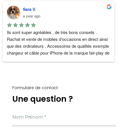
Sara V.
a year ago
Ils sont super agréables , de très bons conseils . 
Rachat et vente de mobiles d’occasions en direct ainsi 
que des ordinateurs . Accessoires de qualités exemple 
chargeur et câble pour iPhone de la marque fair-play de 
plus fabrication française. Ils ont des coques pour 
téléphones etc …. Et c’est eux qui vous posent l’écran 
de protection sur le téléphone , ils le font avec une 
machine adaptée c’est juste top . Avoir une boutique 
comme celle ci sur Blagnac c’est génial . Merci .
Formulaire de contact
Une question ?
Nom Prénom
*