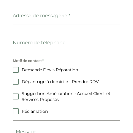
Adresse de messagerie
*
Numéro de téléphone
Motif de contact
*
Demande Devis Réparation
Dépannage à domicile - Prendre RDV
Suggestion Amélioration - Accueil Client et
Services Proposés
Réclamation
Message