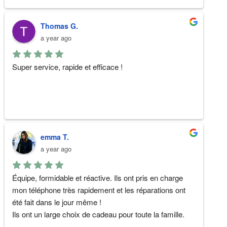
En plus ils m'ont fait une offre de reprise sur l'ancien 
téléphone.
Thomas G.
Je conseille vivement.
a year ago
Super service, rapide et efficace !
emma T.
a year ago
Équipe, formidable et réactive. Ils ont pris en charge 
mon téléphone très rapidement et les réparations ont 
été fait dans le jour même !
Ils ont un large choix de cadeau pour toute la famille. 
N'hésitez pas à y passer pour Noël !!