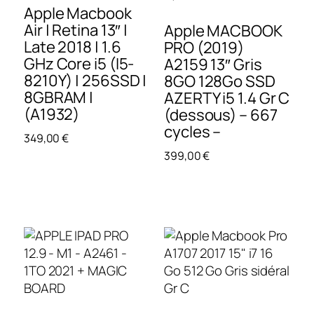
Apple Macbook
Air | Retina 13″ |
Apple MACBOOK
Late 2018 | 1.6
PRO (2019)
GHz Core i5 (I5-
A2159 13″ Gris
8210Y) | 256SSD |
8GO 128Go SSD
8GBRAM |
AZERTY i5 1.4 Gr C
(A1932)
(dessous) – 667
cycles –
349,00
€
399,00
€
Ajouter au panier
Ajouter au panier