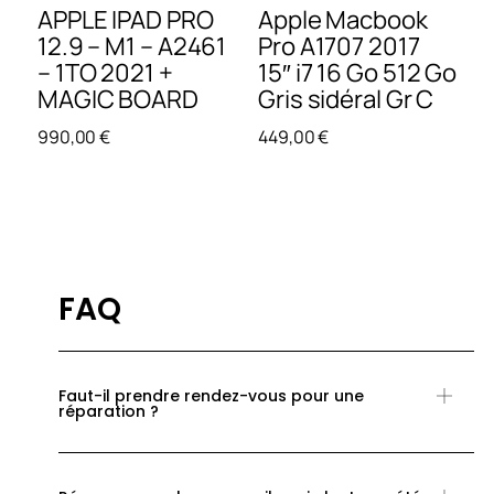
APPLE IPAD PRO
Apple Macbook
12.9 – M1 – A2461
Pro A1707 2017
– 1TO 2021 +
15″ i7 16 Go 512 Go
MAGIC BOARD
Gris sidéral Gr C
990,00
€
449,00
€
Ajouter au panier
Ajouter au panier
FAQ
Faut-il prendre rendez-vous pour une
réparation ?