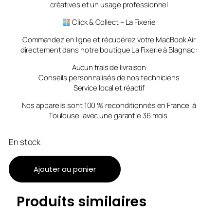
nombreux jeux de blackjack en ligne auxquels vous
créatives et un usage professionnel
pouvez jouer.
Click & Collect – La Fixerie
Bonus Vip Video Poker En Ligne
Les meilleurs casinos indÃ©pendants incluent
Commandez en ligne et récupérez votre MacBook Air
toujours une vaste bibliothÃ¨que de jeux de
directement dans notre boutique La Fixerie à Blagnac :
machines Ã sous sans arrÃªt, et Spin My Win Casino
Aucun frais de livraison
n'est pas diffÃ©rent Ã cet Ã©gard.
Conseils personnalisés de nos techniciens
Seven Casino Bonus Sans Depot 2026
Service local et réactif
Nos appareils sont 100 % reconditionnés en France, à
Toulouse, avec une garantie 36 mois.
En stock
Ajouter au panier
Produits similaires