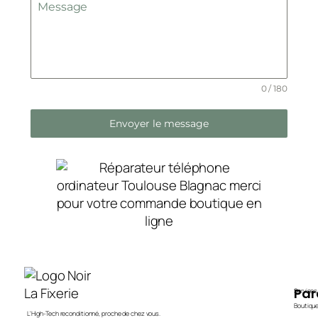
Message
0 / 180
Envoyer le message
Par
Services
Boutiqu
L'High-Tech reconditionné, proche de chez vous.