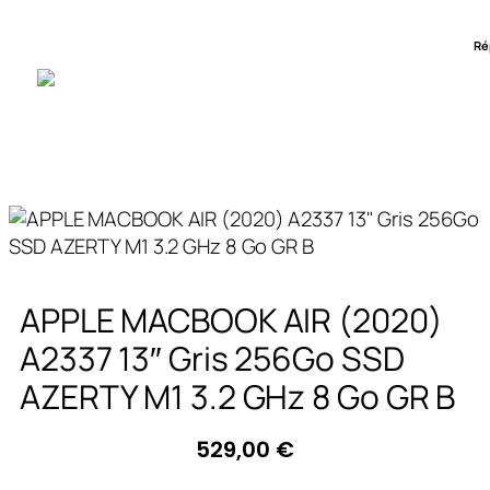
Black jack assurance
Ré
Casino Paris Vip
: Chaque casino en ligne aspire
Ã la perfection, mais trÃ¨s peu parviennent Ã
l'atteindre ou du moins Ã Ãªtre aussi proche
que Spinit Casino l'est actuellement.
Code Promo Poker En Ligne
- Nous aimons les
casinos qui nous donnent la chance de profiter
d'un peu de plaisir en argent rÃ©el avant de
nous obliger Ã faire un dÃ©pÃ´t, nous avons
APPLE MACBOOK AIR (2020)
donc Ã©tÃ© ravis de dÃ©couvrir que chez
Dunder, vous obtenez 20 tours gratuits sur le
A2337 13″ Gris 256Go SSD
fabuleux jeu Book of Dead de Playn GOs lorsque
AZERTY M1 3.2 GHz 8 Go GR B
vous enregistrez un compte gratuit.
Keno Meilleur France
: Ce qui constitue le
529,00
€
meilleur casino en ligne est subjectif.